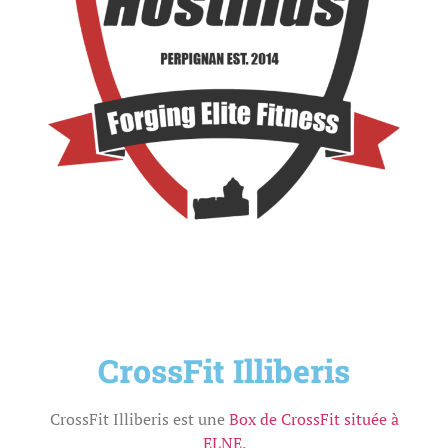
CrossFit Illiberis
CrossFit Illiberis est une
Box de CrossFit située à
ELNE
.