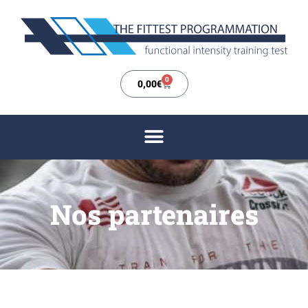
0
0,00
€
Nos partenaires