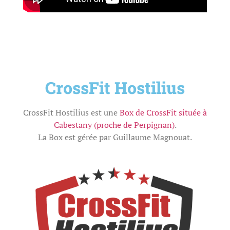
CrossFit Hostilius
CrossFit Hostilius est une
Box de CrossFit située à
Cabestany (proche de Perpignan)
.
La Box est gérée par Guillaume Magnouat.