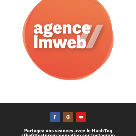
Partagez vos séances avec le HashTag
#thefittestprogrammation sur Instagram