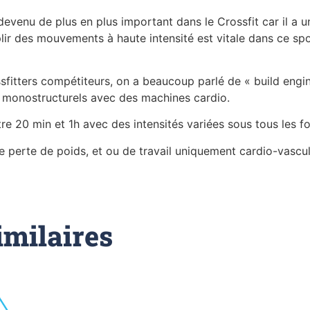
evenu de plus en plus important dans le Crossfit car il a u
lir des mouvements à haute intensité est vitale dans ce spo
sfitters compétiteurs, on a beaucoup parlé de « build engin
s monostructurels avec des machines cardio.
e 20 min et 1h avec des intensités variées sous tous les f
e perte de poids, et ou de travail uniquement cardio-vascul
imilaires