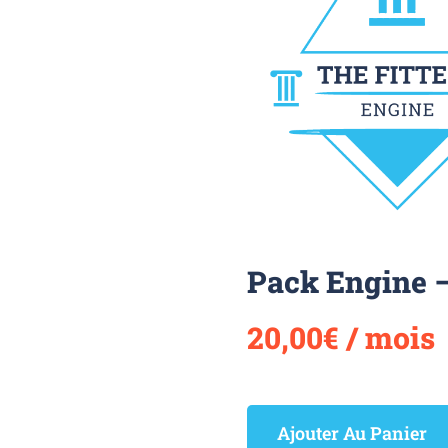
Pack Engine 
20,00
€
/ mois
Ajouter Au Panier