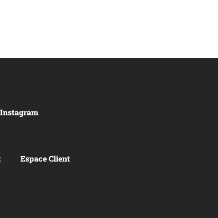
 Instagram
t
Espace Client