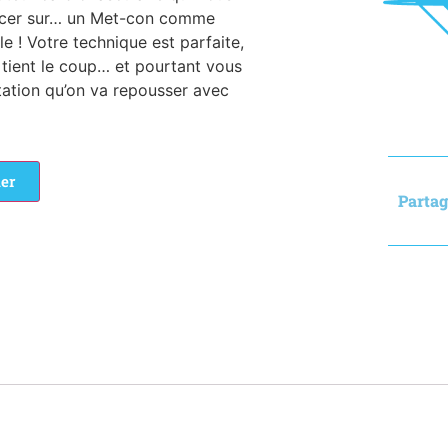
ncer sur… un Met-con comme
e ! Votre technique est parfaite,
 tient le coup… et pourtant vous
mitation qu’on va repousser avec
ier
Partag