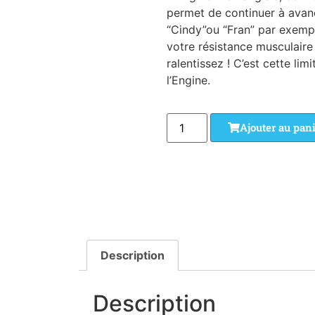
permet de continuer à ava
“Cindy”ou “Fran” par exempl
votre résistance musculaire
ralentissez ! C’est cette li
l’Engine.
Ajouter au pan
Description
Description