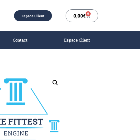
0
0,00
€
Espace Client
Contact
Espace Client