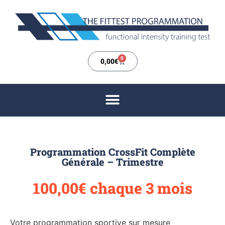
0
0,00
€
Programmation CrossFit Complète
Générale – Trimestre
100,00
€
chaque 3 mois
Votre programmation sportive sur mesure