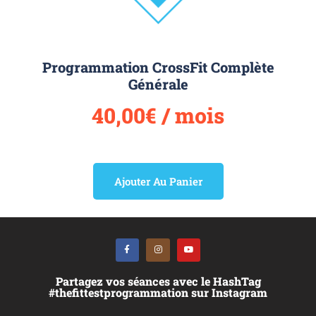
Programmation CrossFit Complète
Générale
40,00
€
/ mois
Ajouter Au Panier
Partagez vos séances avec le HashTag
#thefittestprogrammation sur Instagram